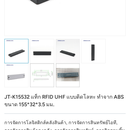
عربي
日语
한국어
Türk
Ελληνικά
Melayu
Polski
JT-K15532 แท็ก RFID UHF แบบติดโลหะ ทำจาก ABS
แบบไทย
ขนาด 155*32*3.5 มม.
Tiếng Việt
การจัดการโลจิสติกส์คลังสินค้า, การจัดการสินทรัพย์ไอที,
Indonesia