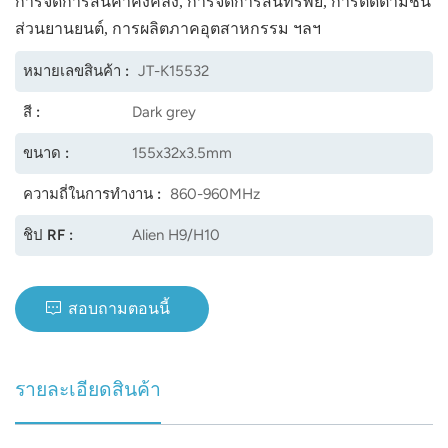
การจัดการสินค้าคงคลัง, การจัดการสินทรัพย์, การติดตามชิ้น
ส่วนยานยนต์, การผลิตภาคอุตสาหกรรม ฯลฯ
norsk
หมายเลขสินค้า :
JT-K15532
magyar
สี :
Dark grey
ขนาด :
155x32x3.5mm
ความถี่ในการทำงาน :
860-960MHz
ชิป RF :
Alien H9/H10
สอบถามตอนนี้
รายละเอียดสินค้า