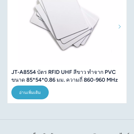
JT-A8554 บัตร RFID UHF สีขาว ทำจาก PVC
ขนาด 85*54*0.86 มม. ความถี่ 860-960 MHz
อ่านเพิ่มเติม