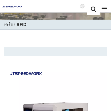
Choose Your
+86 -18681515767
Language(แบบ
ไทย)
เครื่อง RFID
English
Français
Deutsch
Русский
Italiano
Español
Português
Nederland