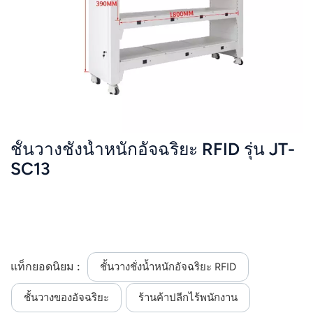
ชั้นวางชั่งน้ำหนักอัจฉริยะ RFID รุ่น JT-
SC13
แท็กยอดนิยม :
ชั้นวางชั่งน้ำหนักอัจฉริยะ RFID
ชั้นวางของอัจฉริยะ
ร้านค้าปลีกไร้พนักงาน