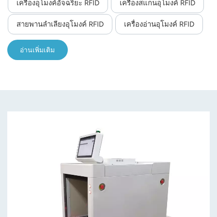
เครื่องอุโมงค์อัจฉริยะ RFID
เครื่องสแกนอุโมงค์ RFID
สายพานลำเลียงอุโมงค์ RFID
เครื่องอ่านอุโมงค์ RFID
อ่านเพิ่มเติม