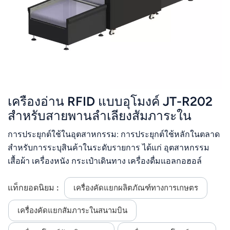
เครื่องอ่าน RFID แบบอุโมงค์ JT-R202
สำหรับสายพานลำเลียงสัมภาระใน
สนามบิน
การประยุกต์ใช้ในอุตสาหกรรม: การประยุกต์ใช้หลักในตลาด
สำหรับการระบุสินค้าในระดับรายการ ได้แก่ อุตสาหกรรม
เสื้อผ้า เครื่องหนัง กระเป๋าเดินทาง เครื่องดื่มแอลกอฮอล์
เครื่องใช้ไฟฟ้า และอุตสาหกรรมอื่นๆ การจัดการการเข้าถึง
การเปรียบเทียบฉลากระดับรายการและฉลากกล่อง สินค้า
แท็กยอดนิยม :
เครื่องคัดแยกผลิตภัณฑ์ทางการเกษตร
คงคลัง และอื่นๆ
เครื่องคัดแยกสัมภาระในสนามบิน