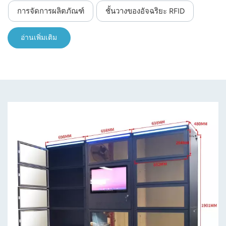
การจัดการผลิตภัณฑ์
ชั้นวางของอัจฉริยะ RFID
อ่านเพิ่มเติม