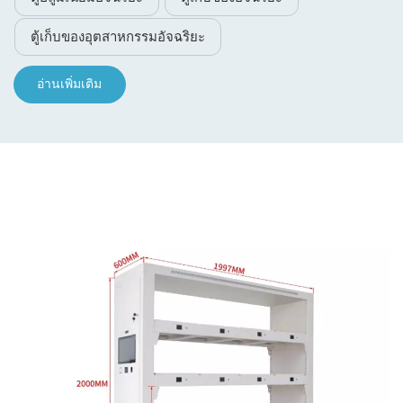
ตู้เก็บของอุตสาหกรรมอัจฉริยะ
อ่านเพิ่มเติม