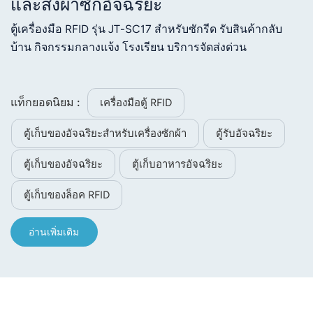
และส่งผ้าซักอัจฉริยะ
ตู้เครื่องมือ RFID รุ่น JT-SC17 สำหรับซักรีด รับสินค้ากลับ
บ้าน กิจกรรมกลางแจ้ง โรงเรียน บริการจัดส่งด่วน
แท็กยอดนิยม :
เครื่องมือตู้ RFID
ตู้เก็บของอัจฉริยะสำหรับเครื่องซักผ้า
ตู้รับอัจฉริยะ
ตู้เก็บของอัจฉริยะ
ตู้เก็บอาหารอัจฉริยะ
ตู้เก็บของล็อค RFID
อ่านเพิ่มเติม