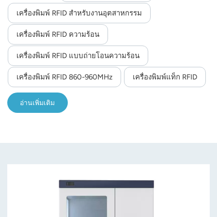
หลากหลาย ทำให้เหมาะสำหรับการใช้งานในหลาย
เครื่องพิมพ์ RFID สำหรับงานอุตสาหกรรม
อุตสาหกรรม รวมถึงโลจิสติกส์ การบริการโรงแรม ร้าน
norsk
อาหาร และการดูแลสุขภาพ DL750Pro ออกแบบมาพร้อมใบ
เครื่องพิมพ์ RFID ความร้อน
magyar
มีดฉีกกระดาษที่เป็นเอกลักษณ์ ช่วยให้ฉีกกระดาษได้ทั้งสอง
ทิศทาง คือขึ้นหรือลง ตามความต้องการของผู้ใช้งาน
เครื่องพิมพ์ RFID แบบถ่ายโอนความร้อน
นอกจากนี้ยังมีเซ็นเซอร์ตรวจจับรอยดำที่ปรับได้ ซึ่งสามารถ
เครื่องพิมพ์ RFID 860-960MHz
เครื่องพิมพ์แท็ก RFID
ปรับให้เข้ากับรอยดำต่างๆ ที่ใช้บนวัสดุพิมพ์ และหัวพิมพ์
ความละเอียด 300 dpi รับประกันผลลัพธ์ที่คมชัด
อ่านเพิ่มเติม