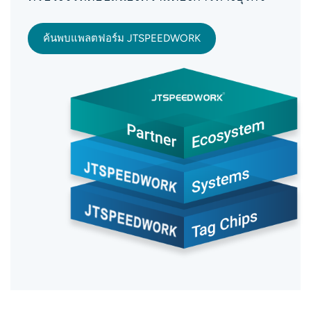
ค้นพบแพลตฟอร์ม JTSPEEDWORK