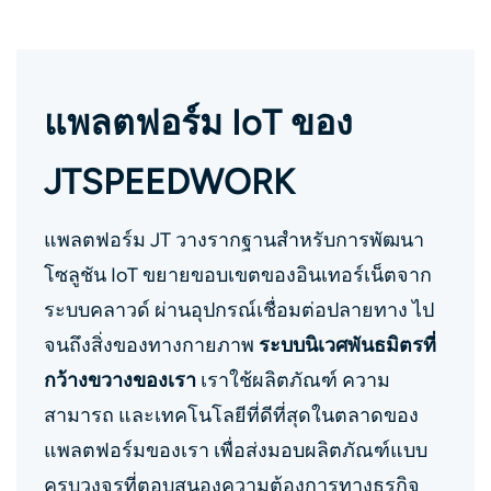
แพลตฟอร์ม IoT ของ
JTSPEEDWORK
แพลตฟอร์ม JT วางรากฐานสำหรับการพัฒนา
โซลูชัน IoT ขยายขอบเขตของอินเทอร์เน็ตจาก
ระบบคลาวด์ ผ่านอุปกรณ์เชื่อมต่อปลายทาง ไป
จนถึงสิ่งของทางกายภาพ
ระบบนิเวศพันธมิตรที่
กว้างขวางของเรา
เราใช้ผลิตภัณฑ์ ความ
สามารถ และเทคโนโลยีที่ดีที่สุดในตลาดของ
แพลตฟอร์มของเรา เพื่อส่งมอบผลิตภัณฑ์แบบ
ครบวงจรที่ตอบสนองความต้องการทางธุรกิจ