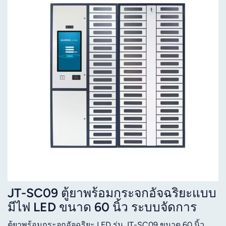
JT-SC09 ตู้ยาพร้อมกระจกอัจฉริยะแบบ
มีไฟ LED ขนาด 60 นิ้ว ระบบจัดการ
ข้อมูล
ตู้ยาพร้อมกระจกอัจฉริยะ LED รุ่น JT-SC09 ขนาด 60 นิ้ว