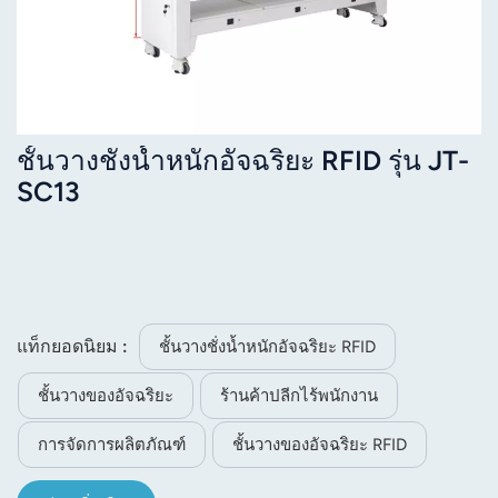
ชั้นวางชั่งน้ำหนักอัจฉริยะ RFID รุ่น JT-
SC13
แท็กยอดนิยม :
ชั้นวางชั่งน้ำหนักอัจฉริยะ RFID
ชั้นวางของอัจฉริยะ
ร้านค้าปลีกไร้พนักงาน
การจัดการผลิตภัณฑ์
ชั้นวางของอัจฉริยะ RFID