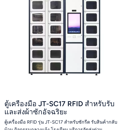
ตู้เครื่องมือ JT-SC17 RFID สำหรับรับ
และส่งผ้าซักอัจฉริยะ
ตู้เครื่องมือ RFID รุ่น JT-SC17 สำหรับซักรีด รับสินค้ากลับ
บ้าน กิจกรรมกลางแจ้ง โรงเรียน บริการจัดส่งด่วน