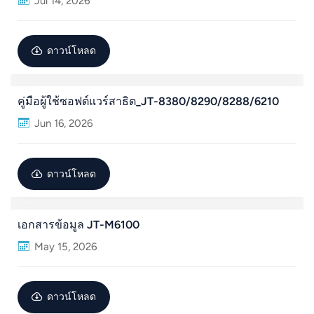
Jul 14, 2026
عربي
ดาวน์โหลด
日语
한국어
คู่มือผู้ใช้ซอฟต์แวร์สาธิต_JT-8380/8290/8288/6210
Türk
Jun 16, 2026
Ελληνικά
ดาวน์โหลด
Melayu
Polski
เอกสารข้อมูล JT-M6100
แบบไทย
May 15, 2026
Tiếng Việt
ดาวน์โหลด
Indonesia