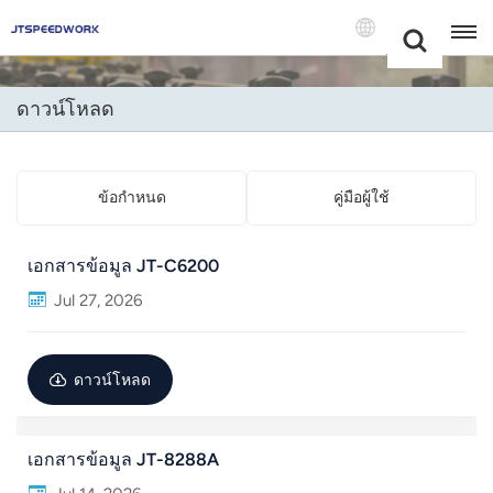
Choose Your
+86 -18681515767
Language(แบบ
ไทย)
ดาวน์โหลด
English
Français
ข้อกำหนด
คู่มือผู้ใช้
Deutsch
เอกสารข้อมูล JT-C6200
Русский
Jul 27, 2026
Italiano
ดาวน์โหลด
Español
Português
เอกสารข้อมูล JT-8288A
Nederland