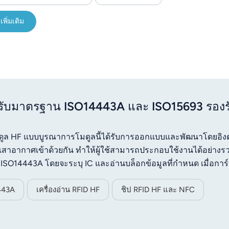
เพิ่มเติม
รับมาตรฐาน ISO14443A และ ISO15693 รองร
งโมดูล HF แบบบูรณาการโมดูลนี้ได้รับการออกแบบและพัฒนาโดยอิ
ากาศเข้าด้วยกัน ทำให้ผู้ใช้สามารถประกอบใช้งานได้อย่างรว
ล ISO14443A โดยจะระบุ IC และอ่านบล็อกข้อมูลที่กำหนด เมื่อการ์
ี่กำหนด โมดูลนี้ใช้พอร์ตสัญญาณ UART 3.3V TTL และแหล่งจ่ายไ
443A
เครื่องอ่าน RFID HF
ชิป RFID HF และ NFC