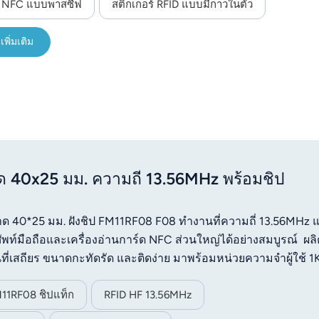
ก NFC แบบพาสซีฟ
สติกเกอร์ RFID แบบมีกาวในตัว
เพิ่มเติม
 40x25 มม. ความถี่ 13.56MHz พร้อมชิป
ขนาด 40*25 มม. ฝังชิป FM11RF08 F08 ทำงานที่ความถี่ 13.56MHz 
มือถือและเครื่องอ่านการ์ด NFC ส่วนใหญ่ได้อย่างสมบูรณ์ ผล
ที่เสถียร ขนาดกะทัดรัด และติดง่าย มาพร้อมหน่วยความจำผู้ใช้ 1
วดเร็ว ใช้งานได้อย่างกว้างขวางในการจัดการสินทรัพย์ การป้องก
 การควบคุมการเข้าออก และสถานการณ์การรับรู้แบบไร้สัมผัสอัจฉ
11RF08 ชิปแท็ก
RFID HF 13.56MHz