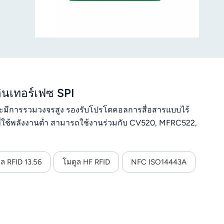
ินเทอร์เฟซ SPI
่ำและมีการรวมวงจรสูง รองรับโปรโตคอลการสื่อสารแบบไร้
ที่ใช้พลังงานต่ำ สามารถใช้งานร่วมกับ CV520, MFRC522,
ูล RFID 13.56
โมดูล HF RFID
NFC ISO14443A