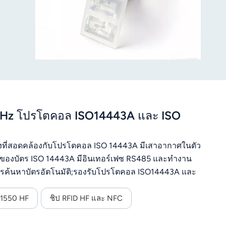
6MHz โปรโตคอล ISO14443A และ ISO
ูงที่สอดคล้องกับโปรโตคอล ISO 14443A มีเสาอากาศในตัว
ของบัตร ISO 14443A มีอินเทอร์เฟซ RS485 และทำงาน
การค้นหาบัตรอัตโนมัติ;รองรับโปรโตคอล ISO14443A และ
พของโมดูลมีความเสถียรมากขึ้น และเหมาะสมกับสภาพ
ันการรบกวนดีเยี่ยม
-1550 HF
ชิป RFID HF และ NFC