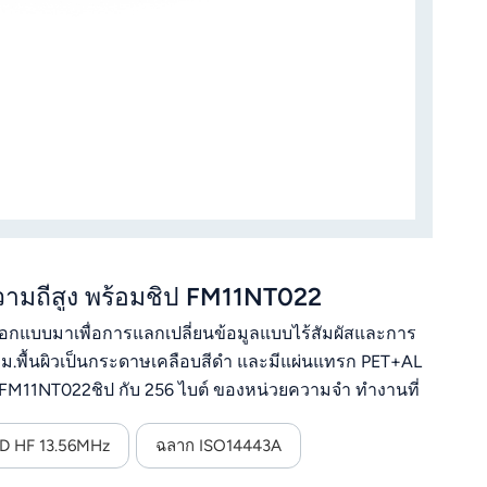
ามถี่สูง พร้อมชิป FM11NT022
ออกแบบมาเพื่อการแลกเปลี่ยนข้อมูลแบบไร้สัมผัสและการ
5 มม.พื้นผิวเป็นกระดาษเคลือบสีดำ และมีแผ่นแทรก PET+AL
อ FM11NT022ชิป กับ 256 ไบต์ ของหน่วยความจำ ทำงานที่
—เพื่อให้มั่นใจได้ว่าสามารถใช้งานร่วมกับสมาร์ทโฟน
ID HF 13.56MHz
ฉลาก ISO14443A