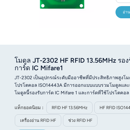
อ่าน
โมดูล JT-2302 HF RFID 13.56MHz รอง
การ์ด IC Mifare1
JT-2302 เป็นอุปกรณ์ระดับมืออาชีพที่มีประสิทธิภาพสู
โปรโตคอล ISO14443A มีการออกแบบแบบรวมโมดูลและเสาอ
โมดูลนี้รองรับการ์ด IC Mifare 1 และการ์ดที่ใช้โปรโตคอ
อยู่ใกล้กับเสาอากาศของโมดูล โมดูลจะอ่านบล็อกข้อมูลท
แท็กยอดนิยม :
5V
RFID HF 13.56MHz
HF RFID ISO14
เครื่องอ่าน RFID HF
ช่วง RFID HF