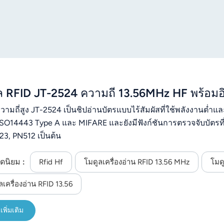
ล RFID JT-2524 ความถี่ 13.56MHz HF พร้อมอ
วามถี่สูง JT-2524 เป็นชิปอ่านบัตรแบบไร้สัมผัสที่ใช้พลังงานต
 ISO14443 Type A และ MIFARE และยังมีฟังก์ชันการตรวจจับบัตร
3, PN512 เป็นต้น
ดนิยม :
Rfid Hf
โมดูลเครื่องอ่าน RFID 13.56 MHz
โมด
ลเครื่องอ่าน RFID 13.56
เพิ่มเติม