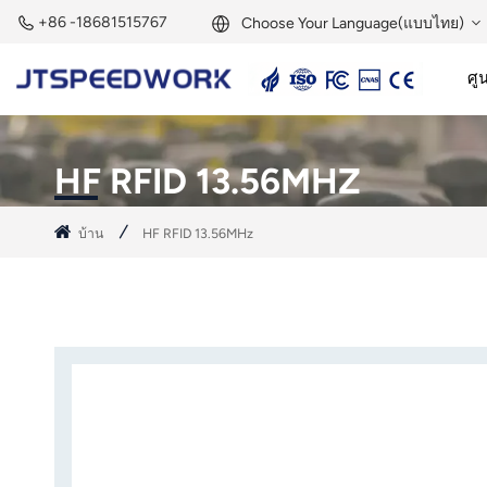
+86 -18681515767
Choose Your Language(แบบไทย)
ศูน
English
เครื่องอ่านแอคทีฟ 2.45GHz
แท็กแอคทีฟ 2.45GHz
Français
HF RFID 13.56MHZ
Deutsch
บ้าน
HF RFID 13.56MHz
Русский
Italiano
Español
Português
Nederland