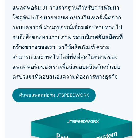
แพลตฟอร์ม JT วางรากฐานสำหรับการพัฒนา
โซลูชัน IoT ขยายขอบเขตของอินเทอร์เน็ตจาก
ระบบคลาวด์ ผ่านอุปกรณ์เชื่อมต่อปลายทาง ไป
จนถึงสิ่งของทางกายภาพ
ระบบนิเวศพันธมิตรที่
กว้างขวางของเรา
เราใช้ผลิตภัณฑ์ ความ
สามารถ และเทคโนโลยีที่ดีที่สุดในตลาดของ
แพลตฟอร์มของเรา เพื่อส่งมอบผลิตภัณฑ์แบบ
ครบวงจรที่ตอบสนองความต้องการทางธุรกิจ
ค้นพบแพลตฟอร์ม JTSPEEDWORK