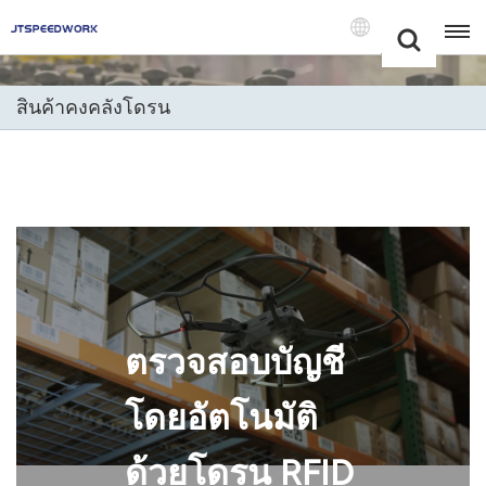
Choose Your
+86 -18681515767
Language(แบบ
ไทย)
สินค้าคงคลังโดรน
English
Français
Deutsch
Русский
Italiano
ตรวจสอบบัญชี
Español
โดยอัตโนมัติ
Português
ด้วยโดรน RFID
Nederland