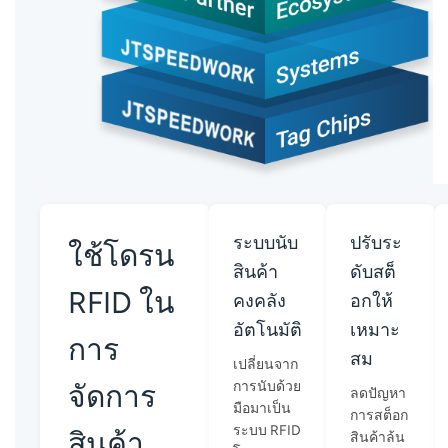
ระบบนับ
ปรับระ
ใช้โดรน
สินค้า
ดับสต็
RFID ใน
คงคลัง
อกให้
อัตโนมัติ
เหมาะ
การ
สม
เปลี่ยนจาก
จัดการ
การนับด้วย
ลดปัญหา
มือมาเป็น
การสต็อก
ระบบ RFID
สินค้า
สินค้าล้น