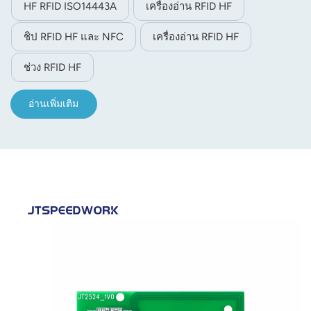
HF RFID ISO14443A
เครื่องอ่าน RFID HF
ข้อมูลที่กำหนด เมื่อการ์ด IC อยู่ใกล้กับเสาอากาศของโมดูล
โมดูลจะอ่านบล็อกข้อมูลที่กำหนด โมดูลนี้ใช้พอร์ตสัญญาณ
ชิป RFID HF และ NFC
เครื่องอ่าน RFID HF
UART 3.3V TTL และแหล่งจ่ายไฟ DC 5V
ช่วง RFID HF
อ่านเพิ่มเติม