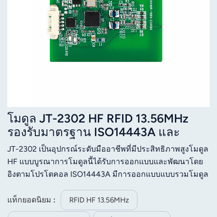
โมดูล JT-2302 HF RFID 13.56MHz
รองรับมาตรฐาน ISO14443A และ
ISO15693 รองรับการ์ด IC Mifare1
JT-2302 เป็นอุปกรณ์ระดับมืออาชีพที่มีประสิทธิภาพสูงโมดูล
HF แบบบูรณาการโมดูลนี้ได้รับการออกแบบและพัฒนาโดย
อิงตามโปรโตคอล ISO14443A มีการออกแบบแบบรวมโมดูล
และเสาอากาศเข้าด้วยกัน ทำให้ผู้ใช้สามารถประกอบใช้งาน
ได้อย่างรวดเร็ว โมดูลนี้รองรับการ์ด IC Mifare 1 และการ์ดที่
แท็กยอดนิยม :
RFID HF 13.56MHz
ใช้โปรโตคอล ISO14443A โดยจะระบุ IC และอ่านบล็อก