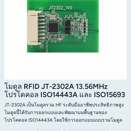
โมดูล RFID JT-2302A 13.56MHz
โปรโตคอล ISO14443A และ ISO15693
JT-2302A เป็นโมดูลรวม HF ระดับมืออาชีพประสิทธิภาพสูง
โมดูลนี้ได้รับการออกแบบและพัฒนาบนพื้นฐานของ
โปรโตคอล ISO14443A โดยใช้การออกแบบแบบรวมโมดูล
และเสาอากาศ ทำให้ผู้ใช้สามารถประกอบได้อย่างรวดเร็ว