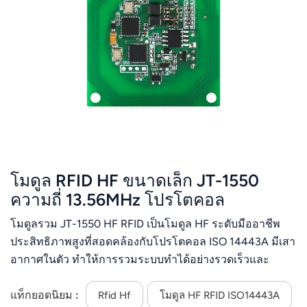
عربي
日语
한국어
Türk
Ελληνικά
โมดูล RFID HF ขนาดเล็ก JT-1550
Melayu
ความถี่ 13.56MHz โปรโตคอล
Polski
ISO14443A และ ISO 15693
โมดูลรวม JT-1550 HF RFID เป็นโมดูล HF ระดับมืออาชีพ
แบบไทย
ประสิทธิภาพสูงที่สอดคล้องกับโปรโตคอล ISO 14443A มีเสา
อากาศในตัว ทำให้การรวมระบบทำได้อย่างรวดเร็วและ
Tiếng Việt
ง่ายดาย และรองรับการทำงานของบัตร ISO 14443A มีอินเท
อร์เฟซ RS485 และทำงานด้วยแหล่งจ่ายไฟ DC 5Vรองรับอิน
แท็กยอดนิยม :
Rfid Hf
โมดูล HF RFID ISO14443A
Indonesia