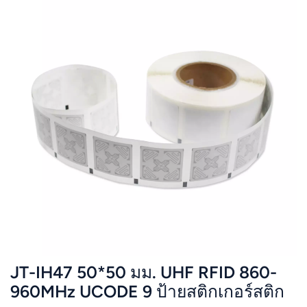
JT-IH47 50*50 มม. UHF RFID 860-
960MHz UCODE 9 ป้ายสติกเกอร์สติก