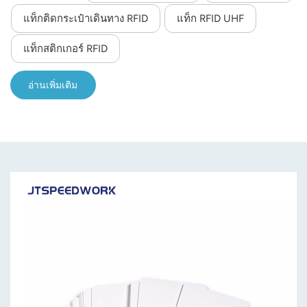
แท็กติดกระเป๋าเดินทาง RFID
แท็ก RFID UHF
norsk
แท็กสติกเกอร์ RFID
magyar
อ่านเพิ่มเติม