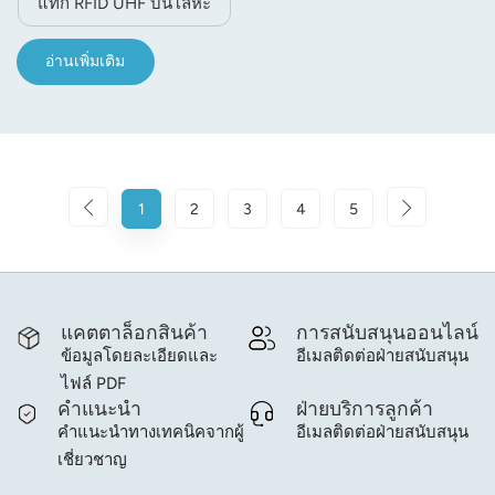
แท็ก RFID UHF บนโลหะ
อ่านเพิ่มเติม
1
2
3
4
5
แคตตาล็อกสินค้า
การสนับสนุนออนไลน์
ข้อมูลโดยละเอียดและ
อีเมลติดต่อฝ่ายสนับสนุน
ไฟล์ PDF
คำแนะนำ
ฝ่ายบริการลูกค้า
คำแนะนำทางเทคนิคจากผู้
อีเมลติดต่อฝ่ายสนับสนุน
เชี่ยวชาญ