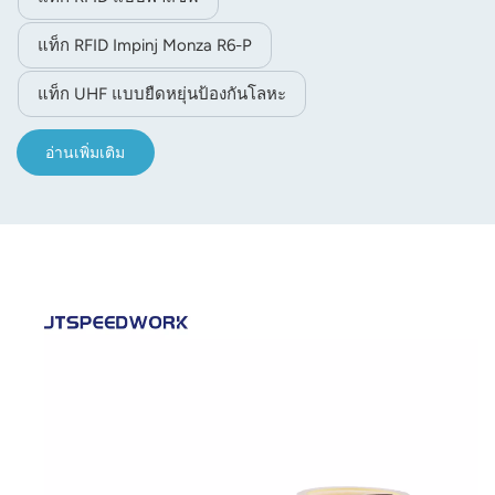
แท็ก RFID Impinj Monza R6-P
แท็ก UHF แบบยืดหยุ่นป้องกันโลหะ
อ่านเพิ่มเติม