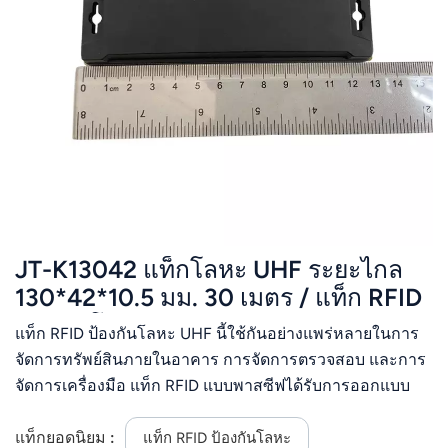
JT-K13042 แท็กโลหะ UHF ระยะไกล
130*42*10.5 มม. 30 เมตร / แท็ก RFID
ป้องกันโลหะ ABS
แท็ก RFID ป้องกันโลหะ UHF นี้ใช้กันอย่างแพร่หลายในการ
จัดการทรัพย์สินภายในอาคาร การจัดการตรวจสอบ และการ
จัดการเครื่องมือ แท็ก RFID แบบพาสซีฟได้รับการออกแบบ
และผลิตด้วยเทคโนโลยีและกระบวนการพิเศษ เพื่อการใช้งาน
ทั้งภายในและภายนอกอาคารในสภาพแวดล้อมอุตสาหกรรม
แท็กยอดนิยม :
แท็ก RFID ป้องกันโลหะ