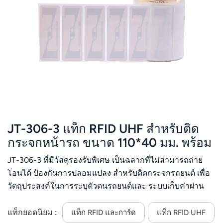
JT-306-3 แท็ก RFID UHF สำหรับติด
กระจกหน้ารถ ขนาด 110*40 มม. พร้อม
การป้องกันรังสียูวี
JT-306-3 ที่มีวัสดุรองรับพิเศษ เป็นฉลากที่ไม่สามารถถ่าย
โอนได้ ป้องกันการปลอมแปลง สำหรับติดกระจกรถยนต์ เพื่อ
วัตถุประสงค์ในการระบุตัวตนรถยนต์และ ระบบเก็บค่าผ่าน
ทางอิเล็กทรอนิกส์ จัดส่งในรูปแบบม้วนเป็นฉลากสำเร็จรูปที่มี
การเข้ารหัสที่กำหนดไว้ล่วงหน้า แท็กนี้อนุญาตให้เข้ารหัส
แท็กยอดนิยม :
แท็ก RFID และการ์ด
แท็ก RFID UHF