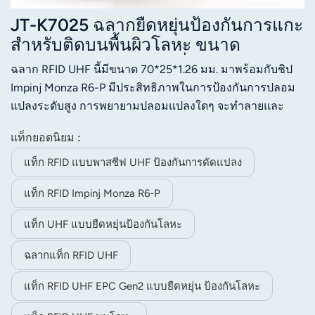
JT-K7025 ฉลากยืดหยุ่นป้องกันการแกะ
สำหรับติดบนพื้นผิวโลหะ ขนาด
70*25*1.26 มม. ความถี่ 860-960 MHz
ฉลาก RFID UHF นี้มีขนาด 70*25*1.26 มม. มาพร้อมกับชิป
RFID UHF พร้อมชิป Impinj Monza R6-
Impinj Monza R6-P มีประสิทธิภาพในการป้องกันการปลอม
P
แปลงระดับสูง การพยายามปลอมแปลงใดๆ จะทำลายและ
ทำให้เสาอากาศเสียหายโดยตรง ป้องกันการแก้ไขดัดแปลง
แท็กยอดนิยม :
โดยไม่ได้รับอนุญาตได้อย่างมีประสิทธิภาพ มีความยืดหยุ่นสูง
สามารถพิมพ์ได้ เข้ากันได้กับเครื่องพิมพ์ฉลาก และรองรับ
แท็ก RFID แบบพาสซีฟ UHF ป้องกันการดัดแปลง
การพิมพ์โลโก้หรือบาร์โค้ดแบบกำหนดเองเพื่อตอบสนอง
แท็ก RFID Impinj Monza R6-P
ความต้องการใช้งานที่หลากหลาย
แท็ก UHF แบบยืดหยุ่นป้องกันโลหะ
ฉลากแท็ก RFID UHF
แท็ก RFID UHF EPC Gen2 แบบยืดหยุ่น ป้องกันโลหะ