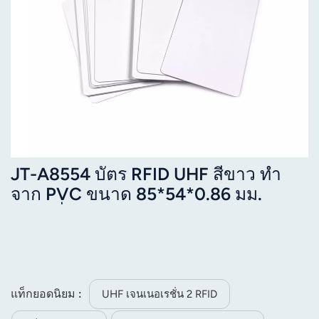
JT-A8554 บัตร RFID UHF สีขาว ทำ
จาก PVC ขนาด 85*54*0.86 มม.
ความถี่ 860-960 MHz
แท็กยอดนิยม :
UHF เจนเนอเรชั่น 2 RFID