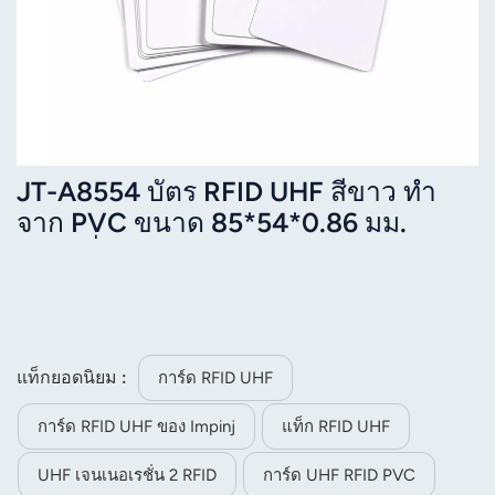
JT-A8554 บัตร RFID UHF สีขาว ทำ
จาก PVC ขนาด 85*54*0.86 มม.
ความถี่ 860-960 MHz
แท็กยอดนิยม :
การ์ด RFID UHF
การ์ด RFID UHF ของ Impinj
แท็ก RFID UHF
UHF เจนเนอเรชั่น 2 RFID
การ์ด UHF RFID PVC