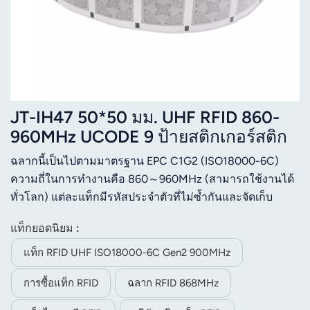
JT-IH47 50*50 มม. UHF RFID 860-
960MHz UCODE 9 ป้ายสติกเกอร์สติก
เกอร์
ฉลากนี้เป็นไปตามมาตรฐาน EPC C1G2 (ISO18000-6C)
ความถี่ในการทำงานคือ 860～960MHz (สามารถใช้งานได้
ทั่วโลก) แต่ละแท็กมีรหัสประจำตัวที่ไม่ซ้ำกันและจัดเก็บ
ข้อมูลผู้ใช้ ออกแบบมาเพื่อใช้ในการจัดการเครื่องแต่งกาย
แท็กยอดนิยม :
การติดตามสัมภาระที่สนามบิน การจัดการโลจิสติกส์ การ
จัดการสินทรัพย์ และอื่นๆ
แท็ก RFID UHF ISO18000-6C Gen2 900MHz
การซื้อแท็ก RFID
ฉลาก RFID 868MHz