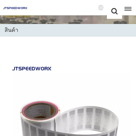
Choose Your
+86 -18681515767
Language(แบบ
ไทย)
สินค้า
English
Français
Deutsch
Русский
Italiano
Español
Português
Nederland