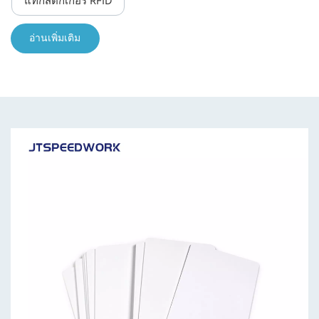
แท็กสติกเกอร์ RFID
norsk
อ่านเพิ่มเติม
magyar