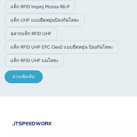
การพิมพ์โลโก้หรือบาร์โค้ดแบบกำหนดเองเพื่อตอบสนอง
แท็ก RFID Impinj Monza R6-P
ความต้องการใช้งานที่หลากหลาย
แท็ก UHF แบบยืดหยุ่นป้องกันโลหะ
ฉลากแท็ก RFID UHF
แท็ก RFID UHF EPC Gen2 แบบยืดหยุ่น ป้องกันโลหะ
แท็ก RFID UHF บนโลหะ
อ่านเพิ่มเติม