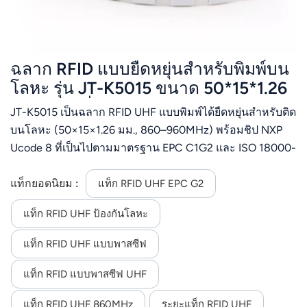
ฉลาก RFID แบบยืดหยุ่นสำหรับพิมพ์บน
โลหะ รุ่น JT-K5015 ขนาด 50*15*1.26
มม. ความถี่ 860-960 MHz UHF
JT-K5015 เป็นฉลาก RFID UHF แบบพิมพ์ได้ยืดหยุ่นสำหรับติด
บนโลหะ (50×15×1.26 มม., 860–960MHz) พร้อมชิป NXP
Ucode 8 ที่เป็นไปตามมาตรฐาน EPC C1G2 และ ISO 18000-
6C ใช้งานได้อย่างน่าเชื่อถือในสภาพแวดล้อมที่เป็นโลหะ/
ของเหลว ติดตั้งบนพื้นผิวโค้งได้ รองรับการพิมพ์ด้วยความ
แท็กยอดนิยม :
แท็ก RFID UHF EPC G2
ร้อน และเหมาะอย่างยิ่งสำหรับการติดตามทรัพย์สิน โลจิสติ
แท็ก RFID UHF ป้องกันโลหะ
กส์ และการจัดการทางอุตสาหกรรม
แท็ก RFID UHF แบบพาสซีฟ
แท็ก RFID แบบพาสซีฟ UHF
แท็ก RFID UHF 860MHz
ระยะแท็ก RFID UHF