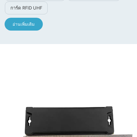
การ์ด RFID UHF
อ่านเพิ่มเติม