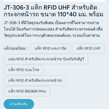
JT-306-3 แท็ก RFID UHF สำหรับติด
กระจกหน้ารถ ขนาด 110*40 มม. พร้อม
การป้องกันรังสียูวี
JT-306-3 ที่มีวัสดุรองรับพิเศษ เป็นฉลากที่ไม่สามารถถ่าย
โอนได้ ป้องกันการปลอมแปลง สำหรับติดกระจกรถยนต์ เพื่อ
วัตถุประสงค์ในการระบุตัวตนรถยนต์และ ระบบเก็บค่าผ่าน
ทางอิเล็กทรอนิกส์ จัดส่งในรูปแบบม้วนเป็นฉลากสำเร็จรูปที่มี
การเข้ารหัสที่กำหนดไว้ล่วงหน้า แท็กนี้อนุญาตให้เข้ารหัส
แท็กยอดนิยม :
แท็ก RFID และการ์ด
แท็ก RFID UHF
ข้อมูลเพิ่มเติมได้ตามข้อกำหนดที่ระบุไว้
แผ่น RFID สำหรับติดกระจกหน้ารถ ป้องกันรังสียูวี
แท็ก RFID ระยะไกล
แท็ก RFID สำหรับติดกระจกหน้ารถ
แท็ก RFID 865868 MHz
อ่านเพิ่มเติม