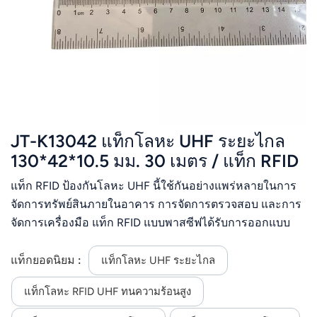
JT-K13042 แท็กโลหะ UHF ระยะไกล
130*42*10.5 มม. 30 เมตร / แท็ก RFID
ป้องกันโลหะ ABS
แท็ก RFID ป้องกันโลหะ UHF นี้ใช้กันอย่างแพร่หลายในการ
จัดการทรัพย์สินภายในอาคาร การจัดการตรวจสอบ และการ
จัดการเครื่องมือ แท็ก RFID แบบพาสซีฟได้รับการออกแบบ
และผลิตด้วยเทคโนโลยีและกระบวนการพิเศษ เพื่อการใช้งาน
ทั้งภายในและภายนอกอาคารในสภาพแวดล้อมอุตสาหกรรม
แท็กยอดนิยม :
แท็กโลหะ UHF ระยะไกล
ที่รุนแรง
แท็กโลหะ RFID UHF ทนความร้อนสูง