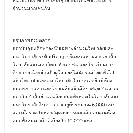
หน่วยงานราชการและรัฐวิสาหกิจก็มีคลังเอกสาร
จำนวนมากเช่นกัน
عربي
日语
한국어
สรุปภาพรวมตลาด:
สถาบันอุดมศึกษาจะนับเฉพาะจำนวนวิทยาลัยและ
Türk
มหาวิทยาลัยระดับปริญญาตรีและเฉพาะทางเท่านั้น
Ελληνικά
วิทยาลัยและมหาวิทยาลัยเอกชน และโรงเรียนการ
ศึกษาต่อเนื่องสำหรับผู้ใหญ่จะไม่นับรวม โดยทั่วไป
Melayu
แล้ววิทยาลัยและมหาวิทยาลัยในประเทศจีนมีห้อง
สมุดหลายแห่ง และโดยเฉลี่ยแล้วมีห้องสมุด 2 แห่งต่อ
Polski
สถาบัน ดังนั้นจำนวนห้องสมุดทั้งหมดในวิทยาลัยและ
แบบไทย
มหาวิทยาลัยจึงคาดว่าจะอยู่ที่ประมาณ 6,000 แห่ง
และเมื่อรวมกับห้องสมุดสาธารณะแล้ว จำนวนห้อง
Tiếng Việt
สมุดทั้งหมดจะใกล้เคียงกับ 10,000 แห่ง
Indonesia