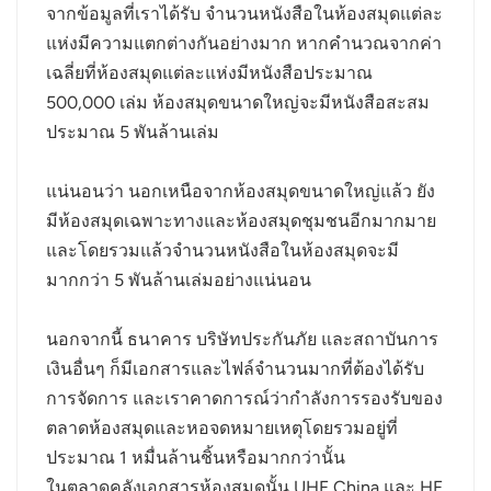
จากข้อมูลที่เราได้รับ จำนวนหนังสือในห้องสมุดแต่ละ
norsk
แห่งมีความแตกต่างกันอย่างมาก หากคำนวณจากค่า
เฉลี่ยที่ห้องสมุดแต่ละแห่งมีหนังสือประมาณ
magyar
500,000 เล่ม ห้องสมุดขนาดใหญ่จะมีหนังสือสะสม
ประมาณ 5 พันล้านเล่ม
แน่นอนว่า นอกเหนือจากห้องสมุดขนาดใหญ่แล้ว ยัง
มีห้องสมุดเฉพาะทางและห้องสมุดชุมชนอีกมากมาย
และโดยรวมแล้วจำนวนหนังสือในห้องสมุดจะมี
มากกว่า 5 พันล้านเล่มอย่างแน่นอน
นอกจากนี้ ธนาคาร บริษัทประกันภัย และสถาบันการ
เงินอื่นๆ ก็มีเอกสารและไฟล์จำนวนมากที่ต้องได้รับ
การจัดการ และเราคาดการณ์ว่ากำลังการรองรับของ
ตลาดห้องสมุดและหอจดหมายเหตุโดยรวมอยู่ที่
ประมาณ 1 หมื่นล้านชิ้นหรือมากกว่านั้น
ในตลาดคลังเอกสารห้องสมุดนั้น UHF China และ HF