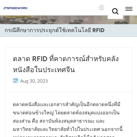
Choose Your
+86 -18681515767
Language(แบบ
ไทย)
กรณีศึกษาการประยุกต์ใช้เทคโนโลยี RFID
English
Français
ตลาด RFID ที่คาดการณ์สำหรับคลัง
Deutsch
หนังสือในประเทศจีน
Русский
Aug 30, 2023
Italiano
ตลาดหนังสือและเอกสารสำคัญเป็นอีกตลาดหนึ่งที่มี
Español
ขนาดค่อนข้างใหญ่ โดยตลาดห้องสมุดแบ่งออกเป็น
Português
สองส่วน คือ สถาบันห้องสมุดสาธารณะ และ
มหาวิทยาลัยและวิทยาลัยทั่วไปในประเทศ นอกจากนี้
Nederland