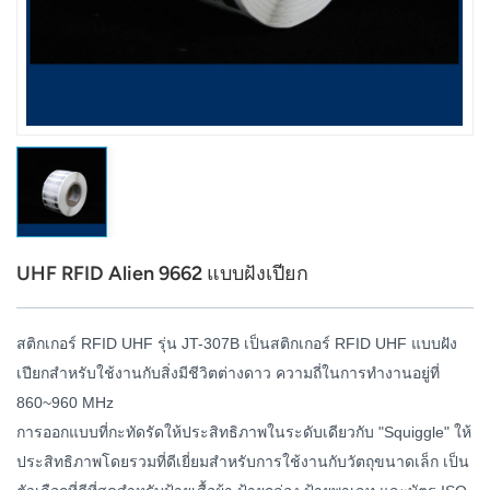
عربي
日语
한국어
Türk
Ελληνικά
UHF RFID Alien 9662 แบบฝังเปียก
Melayu
Polski
สติกเกอร์ RFID UHF รุ่น JT-307B เป็นสติกเกอร์ RFID UHF แบบฝัง
เปียกสำหรับใช้งานกับสิ่งมีชีวิตต่างดาว ความถี่ในการทำงานอยู่ที่
แบบไทย
860~960 MHz
Tiếng Việt
การออกแบบที่กะทัดรัดให้ประสิทธิภาพในระดับเดียวกับ "Squiggle"
ให้
ประสิทธิภาพโดยรวมที่ดีเยี่ยมสำหรับการใช้งานกับวัตถุขนาดเล็ก เป็น
Indonesia