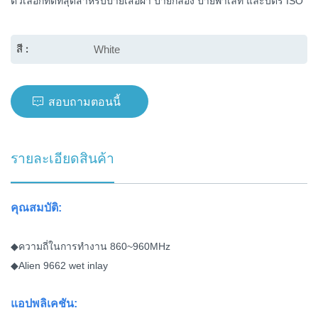
ตัวเลือกที่ดีที่สุดสำหรับป้ายเสื้อผ้า ป้ายกล่อง ป้ายพาเลท และบัตร ISO
norsk
สี :
White
magyar
สอบถามตอนนี้
รายละเอียดสินค้า
คุณสมบัติ:
◆ความถี่ในการทำงาน 860~960MHz
◆Alien 9662 wet inlay
แอปพลิเคชัน: