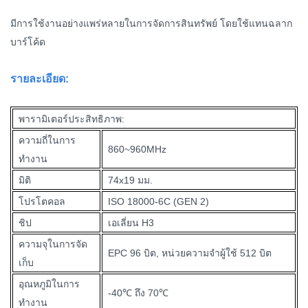
มีการใช้งานอย่างแพร่หลายในการจัดการสินทรัพย์ โดยใช้แทนฉลาก
บาร์โค้ด
รายละเอียด:
พารามิเตอร์ประสิทธิภาพ:
ความถี่ในการ
860~960MHz
ทำงาน
มิติ
74x19 มม.
โปรโตคอล
ISO 18000-6C (GEN 2)
ชิป
เอเลี่ยน H3
ความจุในการจัด
EPC 96 บิต, หน่วยความจำผู้ใช้ 512 บิต
เก็บ
อุณหภูมิในการ
-40℃ ถึง 70℃
ทำงาน