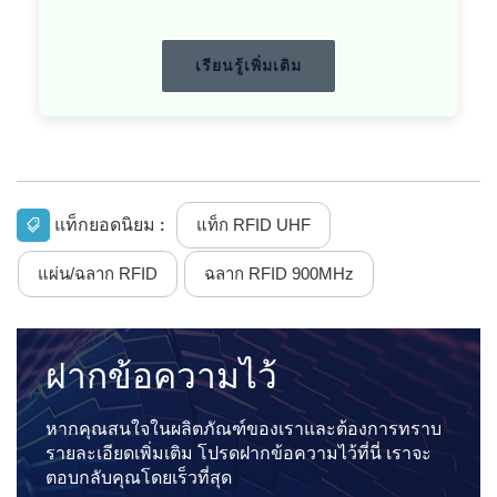
เรียนรู้เพิ่มเติม
แท็กยอดนิยม :
แท็ก RFID UHF
แผ่น/ฉลาก RFID
ฉลาก RFID 900MHz
ฝากข้อความไว้
หากคุณสนใจในผลิตภัณฑ์ของเราและต้องการทราบ
รายละเอียดเพิ่มเติม โปรดฝากข้อความไว้ที่นี่ เราจะ
ตอบกลับคุณโดยเร็วที่สุด