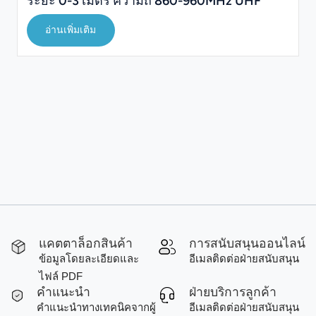
ระยะ 0-3 เมตร ความถี่ 860-960MHz UHF
อ่านเพิ่มเติม
แคตตาล็อกสินค้า
การสนับสนุนออนไลน์
ข้อมูลโดยละเอียดและ
อีเมลติดต่อฝ่ายสนับสนุน
ไฟล์ PDF
คำแนะนำ
ฝ่ายบริการลูกค้า
คำแนะนำทางเทคนิคจากผู้
อีเมลติดต่อฝ่ายสนับสนุน