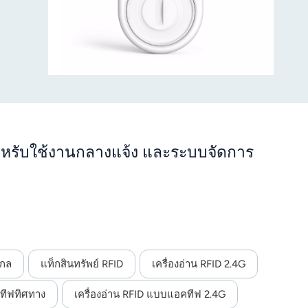
สำหรับใช้งานกลางแจ้ง และระบบจัดการ
ไกล
แท็กสินทรัพย์ RFID
เครื่องอ่าน RFID 2.4G
คทีฟทิศทาง
เครื่องอ่าน RFID แบบแอคทีฟ 2.4G