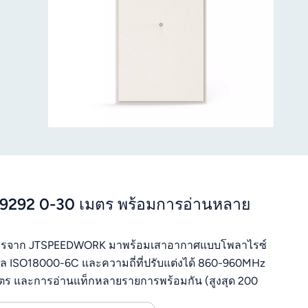
-9292 0-30 เมตร พร้อมการอ่านหลาย
บวงจรจาก JTSPEEDWORK มาพร้อมเสาอากาศแบบโพลาไรซ์
คอล ISO18000-6C และความถี่ที่ปรับแต่งได้ 860-960MHz
 เมตร และการอ่านแท็กหลายรายการพร้อมกัน (สูงสุด 200
สำหรับการพัฒนาเพิ่มเติม และการทำงานที่เสถียรในช่วง