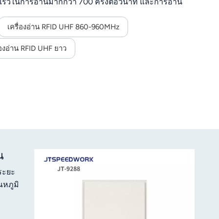
เร็วในการอ่านมากกว่า 700 ครั้งต่อวินาที และการอ่าน
รับ SDK สำหรับการพัฒนาเพิ่มเติม และการทำงานที่เสถียร
ุตสาหกรรมและการติดตามโลจิสติกส์
เครื่องอ่าน RFID UHF 860-960MHz
่องอ่าน RFID UHF ยาว
น
ระยะ
หภูมิ