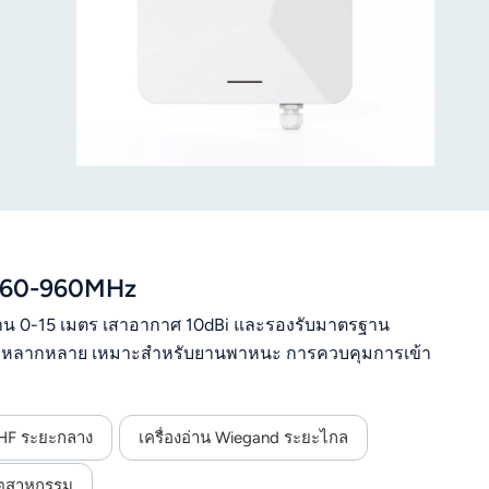
่ 860-960MHz
งาน 0-15 เมตร เสาอากาศ 10dBi และรองรับมาตรฐาน
ที่หลากหลาย เหมาะสำหรับยานพาหนะ การควบคุมการเข้า
 UHF ระยะกลาง
เครื่องอ่าน Wiegand ระยะไกล
อุตสาหกรรม