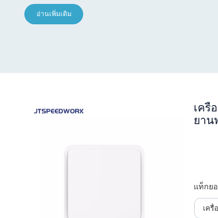
อ่านเพิ่มเติม
เครื
ยานพ
แท็กยอ
เครื