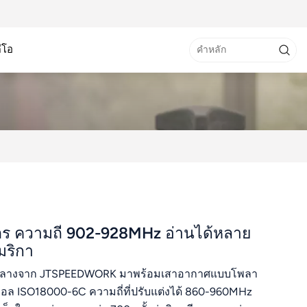
ดีโอ
ตร ความถี่ 902-928MHz อ่านได้หลาย
มริกา
ะดับกลางจาก JTSPEEDWORK มาพร้อมเสาอากาศแบบโพลา
ล ISO18000-6C ความถี่ที่ปรับแต่งได้ 860-960MHz