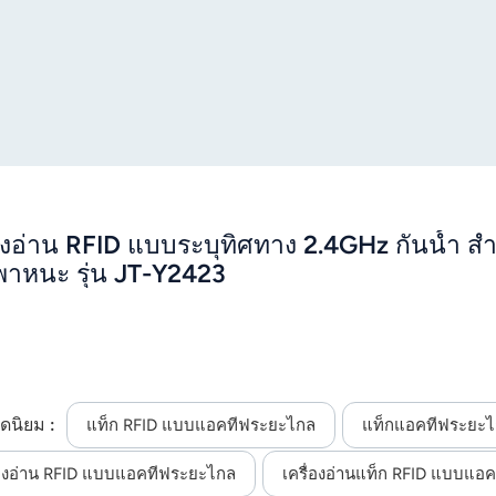
่องอ่าน RFID แบบระบุทิศทาง 2.4GHz กันน้ำ 
าหนะ รุ่น JT-Y2423
ดนิยม :
แท็ก RFID แบบแอคทีฟระยะไกล
แท็กแอคทีฟระยะ
่องอ่าน RFID แบบแอคทีฟระยะไกล
เครื่องอ่านแท็ก RFID แบบแอ