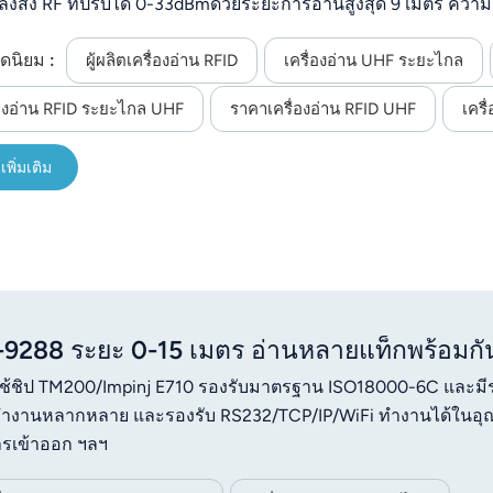
ังส่ง RF ที่ปรับได้ 0-33dBmด้วยระยะการอ่านสูงสุด 9 เมตร ความ
็กพร้อมกัน จึงมีการสื่อสารที่ยืดหยุ่น (RS232/TCP/IP/WiFi) รอง
ดนิยม :
อุณหภูมิ -40°C ถึง 75°C เหมาะสำหรับการจัดการสินทรัพย์ทางอ
ผู้ผลิตเครื่องอ่าน RFID
เครื่องอ่าน UHF ระยะไกล
่องอ่าน RFID ระยะไกล UHF
ราคาเครื่องอ่าน RFID UHF
เครื
เพิ่มเติม
-9288 ระยะ 0-15 เมตร อ่านหลายแท็กพร้อมกั
 ใช้ชิป TM200/Impinj E710 รองรับมาตรฐาน ISO18000-6C และมี
ำงานหลากหลาย และรองรับ RS232/TCP/IP/WiFi ทำงานได้ในอุณ
ารเข้าออก ฯลฯ