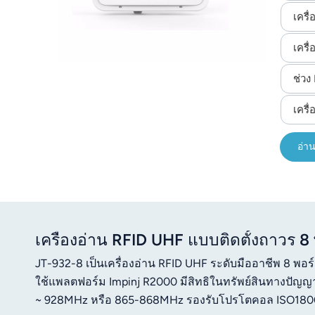
เครื
เครื
ช่วง 
เครื
อ่าน
เครื่องอ่าน RFID UHF แบบติดตั้งถาวร 8
JT-932-8 เป็นเครื่องอ่าน RFID UHF ระดับมืออาชีพ 8 พอร์
ใช้แพลตฟอร์ม Impinj R2000 มีสิทธิในทรัพย์สินทางปัญญ
~ 928MHz หรือ 865-868MHz รองรับโปรโตคอล ISO18