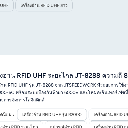
D UHF
เครื่องอ่าน RFID UHF ยาว
่องอ่าน RFID UHF ระยะไกล JT-8288 ความถี
งอ่าน RFID UHF รุ่น JT-8288 จาก JTSPEEDWORK มีระยะการใช้
00-6C พร้อมระบบป้องกันฟ้าผ่า 6000V และโหมด/อินเทอร์เฟซ
ะการจัดการโลจิสติกส์
ดนิยม :
เครื่องอ่าน RFID UHF รุ่น R2000
เครื่องอ่าน RFID
่องอ่าน RFID ระยะไกล
อุปกรณ์อ่าน RFID
เครื่องอ่าน RFID 