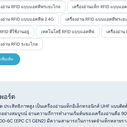
่องอ่าน RFID แบบแอคทีฟระยะไกล
เครื่องอ่านแท็ก RFID แบบแอ
่องอ่าน RFID แบบแอคทีฟ 2.4G
เครื่องอ่าน RFID แบบแอคทีฟระย
RFID ที่ใช้งานอยู่
เทคโนโลยี RFID แบบแอคทีฟ
เครื่องอ่า
่องอ่าน RFID ระยะไกล
เพิ่มเติม
 พอร์ต
ต ประสิทธิภาพสูง เป็นเครื่องอ่านแท็กอิเล็กทรอนิกส์ UHF แบบติดต
าอย่างสมบูรณ์ ย่านความถี่การทำงานเริ่มต้นของเครื่องอ่านคือ 
000-6C (EPC C1 GEN2) มีความสามารถในการจดจำแท็กหลายร