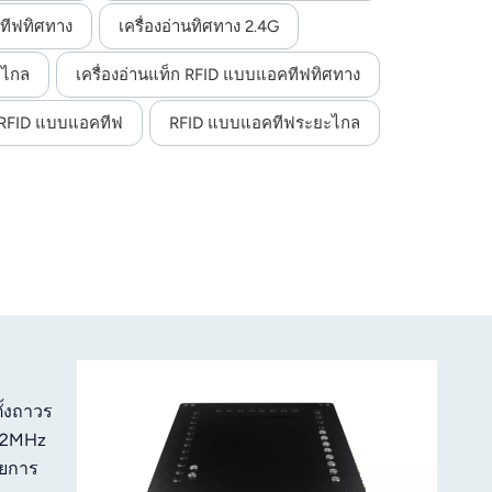
คทีฟทิศทาง
เครื่องอ่านทิศทาง 2.4G
ะไกล
เครื่องอ่านแท็ก RFID แบบแอคทีฟทิศทาง
น RFID แบบแอคทีฟ
RFID แบบแอคทีฟระยะไกล
ั้งถาวร
902MHz
ายการ