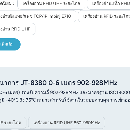
ดนิยม :
มิ -40°C ถึง 65°C เหมาะอย่างยิ่งสำหรับการติดตามทรัพย์สินก
เครื่องอ่าน RFID UHF ระยะไกล
เครื่องอ่านแท็ก RF
่องอ่านอินเทอร์เฟซ TCP/IP Impinj E710
เครื่องอ่าน RFID ระยะไก
่องอ่าน RFID UHF
เพิ่มเติม
ูรณาการ JT-8380 0-6 เมตร 902-928MHz
 (0-6 เมตร) รองรับความถี่ 902-928MHz และมาตรฐาน ISO18000
ูมิ -40℃ ถึง 75℃ เหมาะสำหรับใช้งานในระบบควบคุมการเข้าออ
UHF ระยะไกล
เครื่องอ่าน RFID UHF 860-960MHz