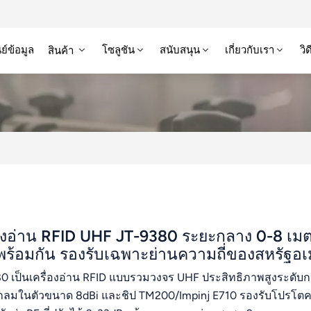
ย์ข้อมูล
โซลูชัน
สนับสนุน
เกี่ยวกับเรา
วิ
สินค้า
่องอ่าน RFID UHF JT-9380 ระยะกลาง 0-8 เม
พร้อมกัน รองรับเฉพาะย่านความถี่ของสหรัฐอเ
0 เป็นเครื่องอ่าน RFID แบบรวมวงจร UHF ประสิทธิภาพสูงร
กลมในตัวขนาด 8dBi และชิป TM200/Impinj E710 รองรับโปรโตคอ