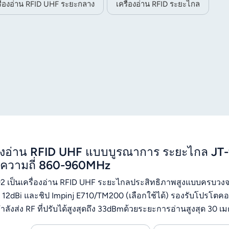
รื่องอ่าน RFID UHF ระยะกลาง
เครื่องอ่าน RFID ระยะไกล
่องอ่าน RFID UHF แบบบูรณาการ ระยะไกล JT
 ความถี่ 860-960MHz
92 เป็นเครื่องอ่าน RFID UHF ระยะไกลประสิทธิภาพสูงแบบคร
้น 12dBi และชิป Impinj E710/TM200 (เลือกใช้ได้) รองรับโปรโต
ำลังส่ง RF ที่ปรับได้สูงสุดถึง 33dBmด้วยระยะการอ่านสูงสุด 30
จึงมีการสื่อสารที่ยืดหยุ่น (RS232/TCP/IP/WiFi/4G) รองรับ SDK 