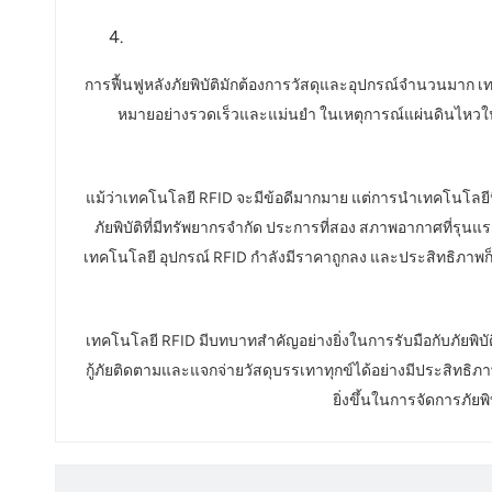
การฟื้นฟูหลังภัยพิบัติมักต้องการวัสดุและอุปกรณ์จำนวนมาก เท
หมายอย่างรวดเร็วและแม่นยำ ในเหตุการณ์แผ่นดินไหวในเมีย
แม้ว่าเทคโนโลยี RFID จะมีข้อดีมากมาย แต่การนำเทคโนโลยีนี
ภัยพิบัติที่มีทรัพยากรจำกัด ประการที่สอง สภาพอากาศที่รุ
เทคโนโลยี อุปกรณ์ RFID กำลังมีราคาถูกลง และประสิทธิภาพก็
เทคโนโลยี RFID มีบทบาทสำคัญอย่างยิ่งในการรับมือกับภัยพิบ
กู้ภัยติดตามและแจกจ่ายวัสดุบรรเทาทุกข์ได้อย่างมีประสิทธิภาพ ท
ยิ่งขึ้นในการจัดการภัยพ