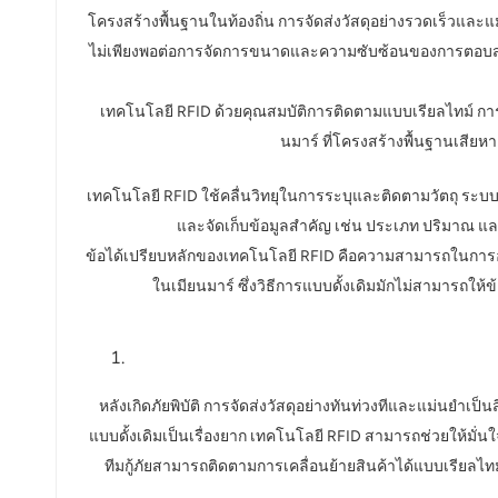
norsk
โครงสร้างพื้นฐานในท้องถิ่น การจัดส่งวัสดุอย่างรวดเร็วและแม่
ไม่เพียงพอต่อการจัดการขนาดและความซับซ้อนของการตอบสนองต่อ
magyar
เทคโนโลยี RFID ด้วยคุณสมบัติการติดตามแบบเรียลไทม์ การเ
นมาร์ ที่โครงสร้างพื้นฐานเสีย
เทคโนโลยี RFID ใช้คลื่นวิทยุในการระบุและติดตามวัตถุ ระบบ
และจัดเก็บข้อมูลสำคัญ เช่น ประเภท ปริมาณ และส
ข้อได้เปรียบหลักของเทคโนโลยี RFID คือความสามารถในการอ่า
ในเมียนมาร์ ซึ่งวิธีการแบบดั้งเดิมมักไม่สามารถใ
หลังเกิดภัยพิบัติ การจัดส่งวัสดุอย่างทันท่วงทีและแม่นยำเป
แบบดั้งเดิมเป็นเรื่องยาก เทคโนโลยี RFID สามารถช่วยให้มั่นใ
ทีมกู้ภัยสามารถติดตามการเคลื่อนย้ายสินค้าได้แบบเรียลไทม