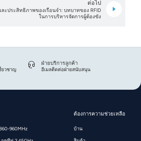
ต่อไป
ละประสิทธิภาพของเรือนจำ: บทบาทของ RFID
ในการบริหารจัดการผู้ต้องขัง
ฝ่ายบริการลูกค้า
ี่ยวชาญ
อีเมลติดต่อฝ่ายสนับสนุน
ต้องการความช่วยเหลือ
 860-960MHz
บ้าน
แอคทีฟ 2.45GHz
สินค้า