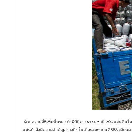
عربي
日语
한국어
Türk
Ελληνικά
Melayu
Polski
แบบไทย
Tiếng Việt
ด้วยความถี่ที่เพิ่มขึ้นของภัยพิบัติทางธรรมชาติ เช่น แผ่นด
Indonesia
แม่นยำจึงมีความสำคัญอย่างยิ่ง ในเดือนเมษายน 2568 เมียนมาร