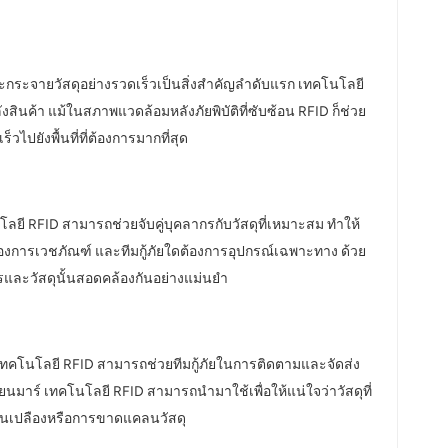
ะกระจายวัสดุอย่างรวดเร็วเป็นสิ่งสำคัญลำดับแรก เทคโนโลยี
งสินค้า แม้ในสภาพแวดล้อมหลังภัยพิบัติที่ซับซ้อน RFID ก็ช่วย
ปยังพื้นที่ที่ต้องการมากที่สุด
นโลยี RFID สามารถช่วยจับคู่บุคลากรกับวัสดุที่เหมาะสม ทำให้
ดต้องการเวชภัณฑ์ และทีมกู้ภัยใดต้องการอุปกรณ์เฉพาะทาง ด้วย
รและวัสดุนั้นสอดคล้องกันอย่างแม่นยำ
เทคโนโลยี RFID สามารถช่วยทีมกู้ภัยในการติดตามและจัดส่ง
ียนมาร์ เทคโนโลยี RFID สามารถนำมาใช้เพื่อให้แน่ใจว่าวัสดุที่
ิ้นเปลืองหรือการขาดแคลนวัสดุ