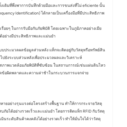
ดิมที่พึ่งพาการบันทึกด้วยมือและการขนส่งที่ไม่ eficiente นั้น
ncy Identification) ได้กลายเป็นเครื่องมือที่มีประสิทธิภาพ
่อยๆ ในการรับมือกับภัยพิบัติ โดยเฉพาะในภูมิภาคอย่างเมีย
ได้อย่างมีประสิทธิภาพและแม่นยำ
ประมวลผลข้อมูลส่วนหลัง แท็กจะติดอยู่กับวัสดุหรือทรัพย์สิน
ลนี้ไปยังระบบส่วนหลังเพื่อประมวลผลและวิเคราะห์
สภาพแวดล้อมภัยพิบัติที่ซับซ้อน ในสถานการณ์เช่นแผ่นดินไหว
ไทม์ ลดข้อผิดพลาดและความล่าช้าในกระบวนการแจกจ่าย
มเสียหายอย่างรุนแรงต่อโครงสร้างพื้นฐาน ทำให้การกระจายวัสดุ
ระสบภัยได้อย่างรวดเร็วและแม่นยำ โดยการติดแท็ก RFID กับวัสดุ
นระดับสินค้าคงคลังได้อย่างรวดเร็ว ทำให้มั่นใจได้ว่าวัสดุ