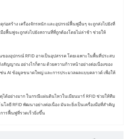
ร้าง เครื่องจักรหนัก และอุปกรณ์ฟื้นฟูอื่นๆ จะถูกส่งไปยังที่
้นฟูจะถูกส่งไปยังสถานที่ที่ถูกต้องโดยไม่ล่าช้า ช่วยให้
มต้นของอุปกรณ์ RFID อาจเป็นอุปสรรค โดยเฉพาะในพื้นที่ประสบ
ส่งสัญญาณ อย่างไรก็ตาม ด้วยความก้าวหน้าอย่างต่อเนื่องของ
ๆ เช่น AI ข้อมูลขนาดใหญ่ และการประมวลผลแบบคลาวด์ เพื่อให้
ดุได้อย่างมาก ในกรณีแผ่นดินไหวในเมียนมาร์ RFID ช่วยให้ทีม
นโลยี RFID พัฒนาอย่างต่อเนื่อง มันจะยิ่งเป็นเครื่องมือที่สำคัญ
ฟื้นฟูที่รวดเร็วยิ่งขึ้น