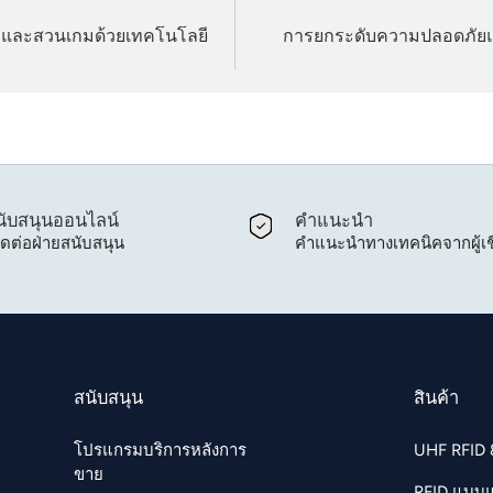
กและสวนเกมด้วยเทคโนโลยี
การยกระดับความปลอดภัยแ
ับสนุนออนไลน์
คำแนะนำ
ิดต่อฝ่ายสนับสนุน
คำแนะนำทางเทคนิคจากผู้เช
สนับสนุน
สินค้า
โปรแกรมบริการหลังการ
UHF RFID
ขาย
RFID แบบ