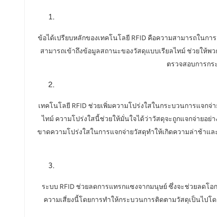
ข้อได้เปรียบหลักของเทคโนโลยี RFID คือความสามารถในการติดต
สามารถเข้าถึงข้อมูลสถานะของวัสดุแบบเรียลไทม์ ช่วยให้พวกเ
ตรวจสอบการกระจา
เทคโนโลยี RFID ช่วยเพิ่มความโปร่งใสในกระบวนการแจกจ่าย
ไทม์ ความโปร่งใสนี้ช่วยให้มั่นใจได้ว่าวัสดุจะถูกแจกจ่ายอ
ขาดความโปร่งใสในการแจกจ่ายวัสดุทำให้เกิดความล่าช้าและส
ระบบ RFID ช่วยลดการแทรกแซงจากมนุษย์ ซึ่งจะช่วยลดโอกาส
ความเสี่ยงนี้โดยการทำให้กระบวนการติดตามวัสดุเป็นไปโดย