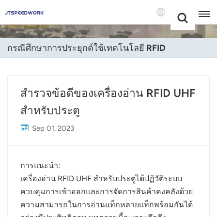
Choose Your
+86 -18681515767
Language(แบบ
ไทย)
กรณีศึกษาการประยุกต์ใช้เทคโนโลยี RFID
English
Français
สำรวจข้อดีของเครื่องอ่าน RFID UHF
Deutsch
สำหรับประตู
Русский
Sep 01, 2023
Italiano
การแนะนำ:
Español
เครื่องอ่าน RFID UHF สำหรับประตูได้ปฏิวัติระบบ
Português
ควบคุมการเข้าออกและการจัดการสินค้าคงคลังด้วย
ความสามารถในการอ่านแท็กหลายแท็กพร้อมกันได้
Nederland