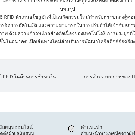
อย่างรวดเร็วและรับประกันว่าสินค้าจะถูกส่งถึงที่หมายตรงเวลา
บทสรุป
ยี RFID นำเสนอโซลูชันที่เป็นนวัตกรรมใหม่สำหรับการขนส่งตู้ค
ัดการอัตโนมัติ และความสามารถในการปรับตัวให้เข้ากับสภาพแ
ภาพ ด้วยความก้าวหน้าอย่างต่อเนื่องของเทคโนโลยี การประยุกต์ใ
ึ้นในอนาคต เปิดเส้นทางใหม่สำหรับการพัฒนาโลจิสติกส์อัจฉริย
 RFID ในด้านการชำระเงิน
การสำรวจบทบาทของ LE
ับสนุนออนไลน์
คำแนะนำ
ิดต่อฝ่ายสนับสนุน
คำแนะนำทางเทคนิคจากผู้เช