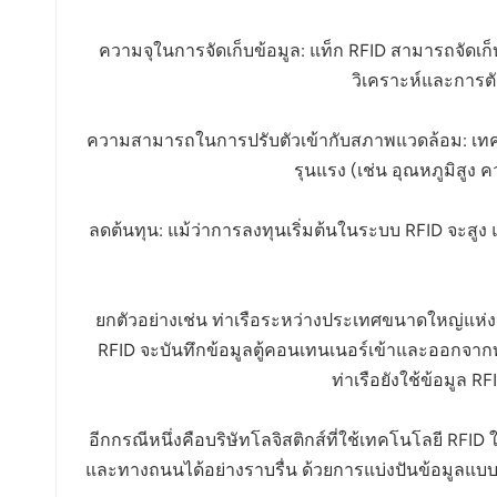
norsk
ความจุในการจัดเก็บข้อมูล: แท็ก RFID สามารถจัดเก
magyar
วิเคราะห์และการตั
ความสามารถในการปรับตัวเข้ากับสภาพแวดล้อม: เทคโ
รุนแรง (เช่น อุณหภูมิสูง 
ลดต้นทุน: แม้ว่าการลงทุนเริ่มต้นในระบบ RFID จะสู
ยกตัวอย่างเช่น ท่าเรือระหว่างประเทศขนาดใหญ่แห่
RFID จะบันทึกข้อมูลตู้คอนเทนเนอร์เข้าและออกจาก
ท่าเรือยังใช้ข้อมูล
อีกกรณีหนึ่งคือบริษัทโลจิสติกส์ที่ใช้เทคโนโลยี 
และทางถนนได้อย่างราบรื่น ด้วยการแบ่งปันข้อมูลแบบเร