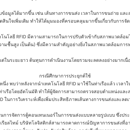
็บข้อมูลได้มากขึ้น เช่น เส้นทางการขนส่ง เวลาในการขนถ่าย และ
ดสินใจเพิ่มเติม ทำให้ได้มุมมองที่ครอบคลุมมากขึ้นเกี่ยวกับการจั
นโลยี RFID มีความสามารถในการปรับตัวเข้ากับสภาพแวดล้อมได
ความชื้นสูง เป็นต้น) ซึ่งมีความสำคัญอย่างยิ่งในสภาพแวดล้อมการทำ
ง แต่ในระยะยาว ต้นทุนการดำเนินงานโดยรวมจะลดลงอย่างมากเนื่อ
กรณีศึกษาการประยุกต์ใช้
งหนึ่ง พบว่าหลังจากนำเทคโนโลยี RFID มาใช้ในท่าเรือแล้ว เวลา
ท่าเรือโดยอัตโนมัติ ทำให้ผู้จัดการสามารถตรวจสอบตำแหน่งและ
 RFID ในการวิเคราะห์เพื่อเพิ่มประสิทธิภาพเส้นทางการขนส่งและล
RFID ในการจัดการตู้คอนเทนเนอร์ในการขนส่งแบบหลายรูปแบบ ซึ่ง
ียลไทม์ บริษัทโลจิสติกส์สามารถคาดการณ์ปัญหาการขนส่งที่อาจเกิ