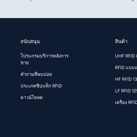
สนับสนุน
สินค้า
โปรแกรมบริการหลังการ
UHF RFID
ขาย
RFID แบบ
คำถามที่พบบ่อย
HF RFID 1
ประเภทชิปแท็ก RFID
LF RFID 1
ดาวน์โหลด
เครื่อง RFI