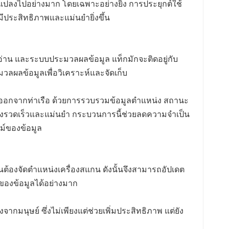
แปลงไปอย่างมาก โดยเฉพาะอย่างยิ่ง การประยุกต์ใช้
ีประสิทธิภาพและแม่นยำยิ่งขึ้น
งอ่าน และระบบประมวลผลข้อมูล แท็กมักจะติดอยู่กับ
มวลผลข้อมูลเพื่อวิเคราะห์และจัดเก็บ
ละออกจากท่าเรือ ด้วยการรวบรวมข้อมูลตำแหน่ง สถานะ
างรวดเร็วและแม่นยำ กระบวนการนี้ช่วยลดความจำเป็น
ม์ของข้อมูล
็นต้องจัดตำแหน่งเครื่องสแกน ดังนั้นจึงสามารถอัปเดต
ของข้อมูลได้อย่างมาก
นุษย์ ซึ่งไม่เพียงแต่ช่วยเพิ่มประสิทธิภาพ แต่ยัง