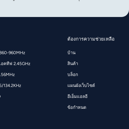
ต้องการความช่วยเหลือ
 860-960MHz
บ้าน
แอคทีฟ 2.45GHz
สินค้า
3.56MHz
บล็อก
25/134.2KHz
แผนผังเว็บไซต์
D
อีเอ็มแอลอี
ข้อกำหนด