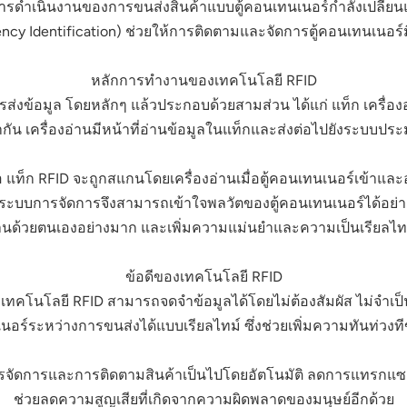
ารดำเนินงานของการขนส่งสินค้าแบบตู้คอนเทนเนอร์กำลังเปลี่ยน
ncy Identification) ช่วยให้การติดตามและจัดการตู้คอนเทนเนอร์ม
หลักการทำงานของเทคโนโลยี RFID
ส่งข้อมูล โดยหลักๆ แล้วประกอบด้วยสามส่วน ได้แก่ แท็ก เครื่อ
กัน เครื่องอ่านมีหน้าที่อ่านข้อมูลในแท็กและส่งต่อไปยังระบบประ
แท็ก RFID จะถูกสแกนโดยเครื่องอ่านเมื่อตู้คอนเทนเนอร์เข้าแ
 ระบบการจัดการจึงสามารถเข้าใจพลวัตของตู้คอนเทนเนอร์ได้อย่
ด้วยตนเองอย่างมาก และเพิ่มความแม่นยำและความเป็นเรียลไท
ข้อดีของเทคโนโลยี RFID
ดิม เทคโนโลยี RFID สามารถจดจำข้อมูลได้โดยไม่ต้องสัมผัส ไม่จำเป
อร์ระหว่างการขนส่งได้แบบเรียลไทม์ ซึ่งช่วยเพิ่มความทันท่วงที
รจัดการและการติดตามสินค้าเป็นไปโดยอัตโนมัติ ลดการแทรกแซงจากม
ช่วยลดความสูญเสียที่เกิดจากความผิดพลาดของมนุษย์อีกด้วย