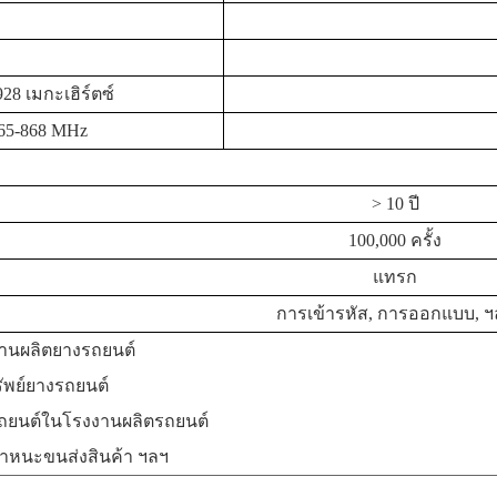
28 เมกะเฮิร์ตซ์
65-868
M
Hz
> 10 ปี
100,000 ครั้ง
แทรก
การเข้ารหัส, การออกแบบ, ฯ
านผลิตยางรถยนต์
ัพย์ยางรถยนต์
ถยนต์ในโรงงานผลิตรถยนต์
าหนะขนส่งสินค้า ฯลฯ