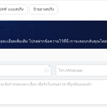
 UHF แบบสปริง
ป้ายยางสปริง
ียดเพิ่มเติม โปรดฝากข้อความไว้ที่นี่ เราจะตอบกลับคุณโดยเร็