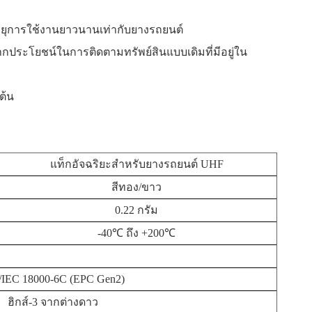
ายุการใช้งานยาวนานเท่ากับยางรถยนต์
กประโยชน์ในการติดตามทรัพย์สินแบบเดิมที่มีอยู่ใน
ต้น
แท็กอัจฉริยะสำหรับยางรถยนต์ UHF
สีทอง/ขาว
0.22 กรัม
-40℃ ถึง +200℃
/IEC 18000-6C (EPC Gen2)
ฮิกส์-3 จากต่างดาว