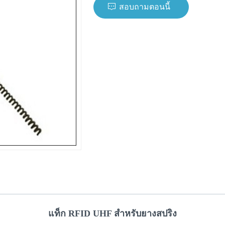
สอบถามตอนนี้
แท็ก RFID UHF สำหรับยางสปริง