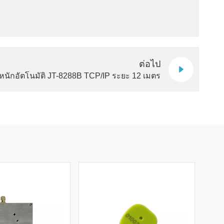
ต่อไป
้ำหนักอัตโนมัติ JT-8288B TCP/IP ระยะ 12 เมตร