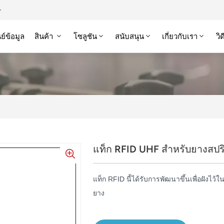
ย์ข้อมูล
สินค้า
โซลูชัน
สนับสนุน
เกี่ยวกับเรา
วิ
แท็ก RFID UHF สำหรับยางสปร
แท็ก RFID นี้ได้รับการพัฒนาขึ้นเพื่อฝังไ
ยาง