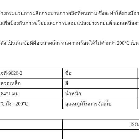
หว่างกระบวนการผลิต
กระบวนการผลิตที่ทนทาน ซึ่งจะทำให้ยางมีอ
ิดตามเพื่อป้องกันการขโมยและการปลอมแปลงยางรถยนต์ นอกเหนือจา
 ลัง เป็นต้น ข้อดีคือขนาดเล็ก ทนความร้อนได้ไม่ต่ำกว่า 200℃ เป็น
เจที-
9020
-2
ชื่อ
ลวดเหล็ก
สี
84*1 มม.
น้ำหนัก
0℃ ถึง +200℃
อุณหภูมิในการจัดเก็บ
ISO