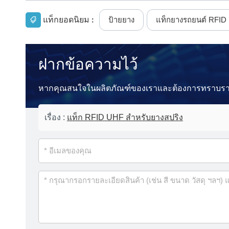
แท็กยอดนิยม :
ป้ายยาง
แท็กยางรถยนต์ RFID
ฝากข้อความไว้
หากคุณสนใจในผลิตภัณฑ์ของเราและต้องการทราบรายละเอ
เรื่อง :
แท็ก RFID UHF สำหรับยางสปริง