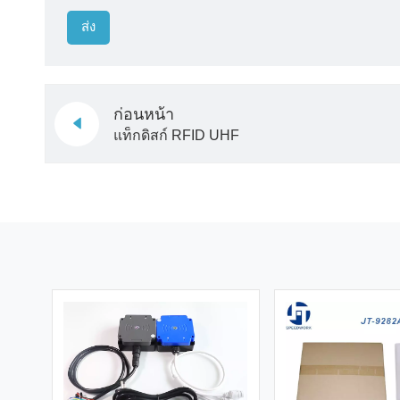
ส่ง
ก่อนหน้า
แท็กดิสก์ RFID UHF