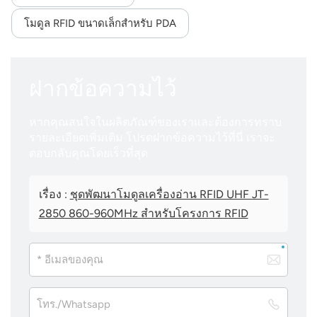
โมดูล RFID ขนาดเล็กสำหรับ PDA
ฝากข้อความไว้
หากคุณสนใจในผลิตภัณฑ์ของเราและต้องการทราบ
รายละเอียดเพิ่มเติม โปรดฝากข้อความไว้ที่นี่ เราจะ
ตอบกลับคุณโดยเร็วที่สุด
เรื่อง :
ชุดพัฒนาโมดูลเครื่องอ่าน RFID UHF JT-
2850 860-960MHz สำหรับโครงการ RFID