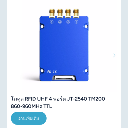
โมดูล RFID UHF 4 พอร์ต JT-2540 TM200
860-960MHz TTL
อ่านเพิ่มเติม