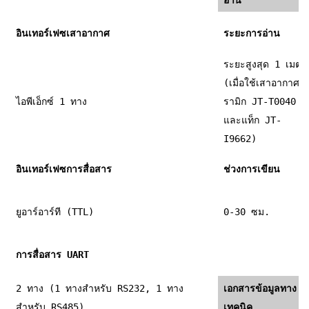
อินเทอร์เฟซเสาอากาศ
ระยะการอ่าน
ระยะสูงสุด 1 เมตร
(เมื่อใช้เสาอากาศเ
ไอพีเอ็กซ์ 1 ทาง
รามิก JT-T0040
และแท็ก JT-
I9662)
อินเทอร์เฟซการสื่อสาร
ช่วงการเขียน
ยูอาร์อาร์ที (TTL)
0-30 ซม.
การสื่อสาร UART
2 ทาง (1 ทางสำหรับ RS232, 1 ทาง
เอกสารข้อมูลทาง
สำหรับ RS485)
เทคนิค