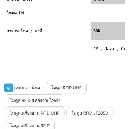
โหมด FM
การกระโดด / คงที่
SDK
C# , Java , C++
แท็กยอดนิยม :
โมดูล RFID UHF
โมดูล RFID แหล่งจ่ายไฟต่ำ
โมดูลเครื่องอ่าน RFID UHF
โมดูล RFID JT2850
โมดูลเครื่องอ่าน RFID