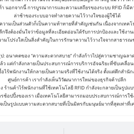
ทุนต่ำ นอกจากนี้ การบูรณาการและความเสถียรของระบบ RFID ก็มีค
ล่าช้าของระบบอาจทำลายความไว้วางใจของผู้ใช้ได้
เป็นส่วนตัวก็เป็นความท้าทายที่สำคัญเช่นกัน เนื่องจากเทคโนโ
ลีกจึงต้องมั่นใจว่าข้อมูลที่ละเอียดอ่อนได้รับการปกป้องและใช้
วามโปร่งใสเป็นสิ่งสำคัญในการรักษาความไว้วางใจจากสาธารณ
รุป: อนาคตของ “ความสะดวกสบาย” กำลังก้าวไปสู่ความชาญฉลาด
ปแล้ว แต่กำลังกลายเป็นประสบการณ์การบริการอัจฉริยะที่ขับเคลื่อ
้อไร้พนักงานให้กลายเป็นความจริงที่ใช้งานได้จริง ตั้งแต่ตึกส
ศูนย์การค้า เรากำลังเห็นวิวัฒนาการใหม่ของธุรกิจค้าปลีก
อง ร้านค้าไร้พนักงานที่ใช้เทคโนโลยี RFID กำลังจะกลายเป็นรูปแบ
ตและการช้อปปิ้งของเรา เมื่อเทคโนโลยีสามารถมอบประสบการณ์การใช
จเป็นรูปแบบความสะดวกสบายที่เป็นมิตรกับมนุษย์มากที่สุดเท่าที่เ