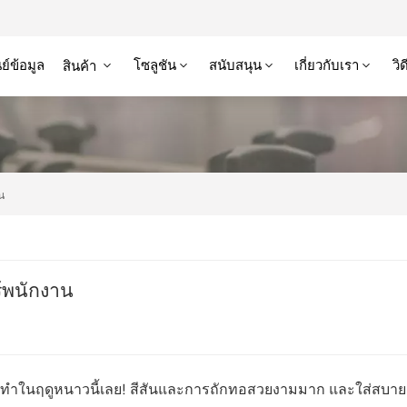
ย์ข้อมูล
โซลูชัน
สนับสนุน
เกี่ยวกับเรา
วิ
สินค้า
น
้พนักงาน
ดที่ฉันทำในฤดูหนาวนี้เลย! สีสันและการถักทอสวยงามมาก และใส่สบ