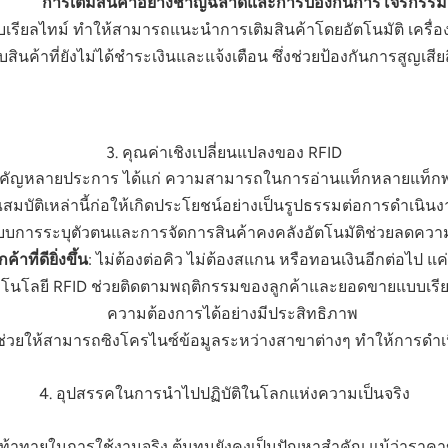
การเติมสินค้าอย่างชาญฉลาดและการป้องกันการโจรกรรม
ียลไทม์ ทำให้สามารถแนะนำการเติมสินค้าโดยอัตโนมัติ เครื่องอ
ินค้าที่ยังไม่ได้ชำระเงินและแจ้งเตือน ซึ่งช่วยป้องกันการสูญเสีย
3. คุณค่าเชิงเปลี่ยนแปลงของ RFID
อดีที่สำคัญหลายประการ ได้แก่ ความสามารถในการอ่านแท็กหลายแท
ณสมบัติเหล่านี้ก่อให้เกิดประโยชน์อย่างเป็นรูปธรรมต่อการดำเนิน
บบการระบุตัวตนและการจัดการสินค้าคงคลังอัตโนมัติช่วยลดคว
าที่ดียิ่งขึ้น
: ไม่ต้องต่อคิว ไม่ต้องสแกน หรือทอนเงินอีกต่อไป แค
โนโลยี RFID ช่วยติดตามพฤติกรรมของลูกค้าและยอดขายแบบเรี
ความต้องการได้อย่างมีประสิทธิภาพ
 ช่วยให้สามารถซิงโครไนซ์ข้อมูลระหว่างสาขาต่างๆ ทำให้การดำเ
4. อุปสรรคในการนำไปปฏิบัติในโลกแห่งความเป็นจริง
ามท้าทายในการใช้งานจริง ต้นทุนยังคงเป็นปัญหาสำคัญ แม้ว่ารา