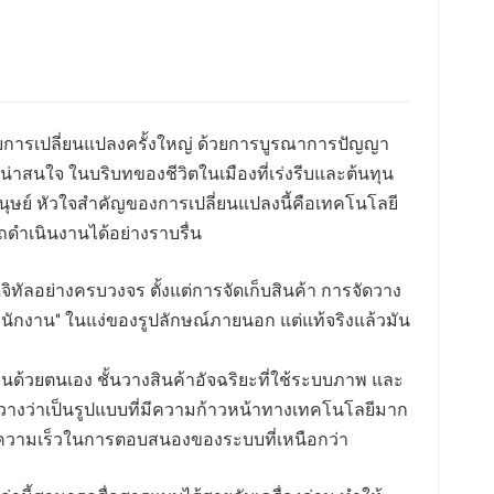
กับการเปลี่ยนแปลงครั้งใหญ่ ด้วยการบูรณาการปัญญา
ที่น่าสนใจ ในบริบทของชีวิตในเมืองที่เร่งรีบและต้นทุน
นุษย์ หัวใจสำคัญของการเปลี่ยนแปลงนี้คือเทคโนโลยี
ถดำเนินงานได้อย่างราบรื่น
ิจิทัลอย่างครบวงจร ตั้งแต่การจัดเก็บสินค้า การจัดวาง
พนักงาน" ในแง่ของรูปลักษณ์ภายนอก แต่แท้จริงแล้วมัน
งินด้วยตนเอง ชั้นวางสินค้าอัจฉริยะที่ใช้ระบบภาพ และ
างขวางว่าเป็นรูปแบบที่มีความก้าวหน้าทางเทคโนโลยีมาก
และความเร็วในการตอบสนองของระบบที่เหนือกว่า