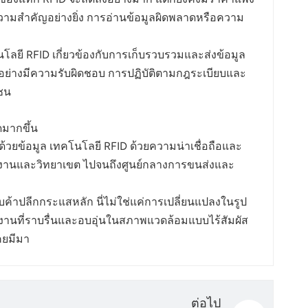
วามสำคัญอย่างยิ่ง การอ่านข้อมูลผิดพลาดหรือความ
ลยี RFID เกี่ยวข้องกับการเก็บรวบรวมและส่งข้อมูล
งานอย่างมีความรับผิดชอบ การปฏิบัติตามกฎระเบียบและ
ชน
มากขึ้น
นด้วยข้อมูล เทคโนโลยี RFID ด้วยความน่าเชื่อถือและ
ำนักงานและวิทยาเขต ไปจนถึงศูนย์กลางการขนส่งและ
บค้าปลีกกระแสหลัก นี่ไม่ใช่แค่การเปลี่ยนแปลงในรูป
้งานที่ราบรื่นและอบอุ่นในสภาพแวดล้อมแบบไร้สัมผัส
คยมีมา
ต่อไป