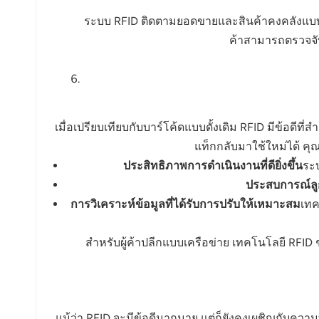
ระบบ RFID ติดตามยอดขายและสินค้าคงคลังแบบเร
ค้าสามารถตรวจจับส
เมื่อเปรียบเทียบกับบาร์โค้ดแบบดั้งเดิม RFID มีข้
แท็กกลับมาใช้ใหม่ได้ คุ
ประสิทธิภาพการดำเนินงานที่ดียิ่งขึ้น
ระ
ประสบการณ์ลูกค้
การวิเคราะห์ข้อมูลที่ได้รับการปรับให้เหมาะสม
เทค
สำหรับผู้ค้าปลีกแบบเครือข่าย เทคโนโลยี RFID
แม้ว่า RFID จะมีข้อดีมากมาย แต่ก็ยังคงเผชิญกับคว