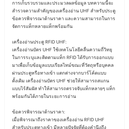
การเก็บรวบรวมและประมวลผลข้อมูล บทความนี้จะ
عربي
สำรวจความสำคัญของเครื่องอ่าน UHF สำหรับประตู
ข้อควรพิจารณาด้านราคา และความสามารถในการ
日语
จัดการแท็กหลายแท็กพร้อมกัน
한국어
เครื่องอ่านประตู RFID UHF:
Türk
เครื่องอ่านบัตร UHF ใช้เทคโนโลยีคลื่นความถี่วิทยุ
ในการระบุและติดตามแท็ก RFID ได้รับการออกแบบ
Ελληνικά
มาเพื่อเก็บข้อมูลแบบเรียลไทม์ขณะที่วัตถุหรือบุคคล
ผ่านประตูหรือทางเข้า แตกต่างจากบาร์โค้ดแบบ
Melayu
ดั้งเดิม เครื่องอ่านบัตร UHF ช่วยให้สามารถสแกน
Polski
แบบไร้สัมผัส ทำให้สามารถตรวจจับแท็กหลายๆ แท็ก
พร้อมกันได้ภายในระยะการอ่าน
แบบไทย
ข้อควรพิจารณาด้านราคา:
Tiếng Việt
เมื่อพิจารณาถึงราคาของเครื่องอ่าน RFID UHF
Indonesia
สำหรับประตูทางเข้า มีหลายปัจจัยที่ต้องคำนึงถึง